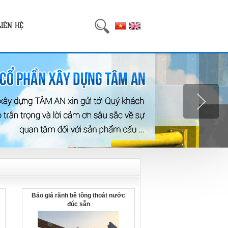
LIÊN HỆ
Báo giá rãnh bê tông thoát nước
đúc sẵn