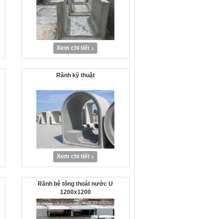
Xem chi tiết
Rãnh kỹ thuật
Xem chi tiết
Rãnh bê tông thoát nước U
1200x1200