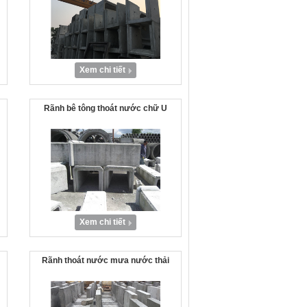
Xem chi tiết
Rãnh bê tông thoát nước chữ U
Xem chi tiết
Rãnh thoát nước mưa nước thải