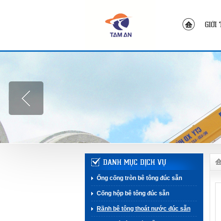
GIỚI
DANH MỤC DỊCH VỤ
Ống cống tròn bê tông đúc sẵn
Cống hộp bê tông đúc sẵn
Rãnh bê tông thoát nước đúc sẵn