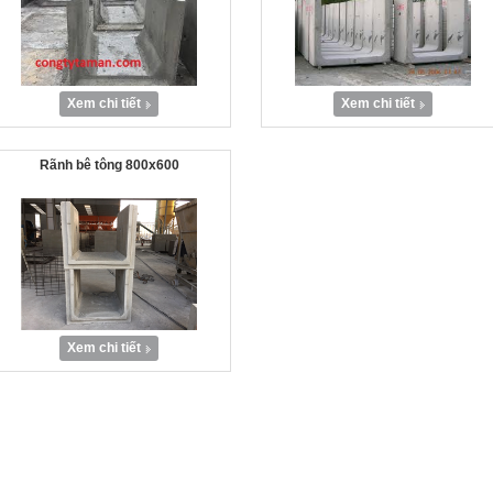
Xem chi tiết
Xem chi tiết
Rãnh bê tông 800x600
Xem chi tiết