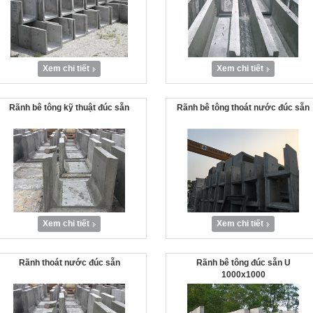
Xem chi tiết
Xem chi tiết
Rãnh bê tông kỹ thuật đúc sẵn
Rãnh bê tông thoát nước đúc sẵn
Xem chi tiết
Xem chi tiết
Rãnh thoát nước đúc sẵn
Rãnh bê tông đúc sẵn U
1000x1000