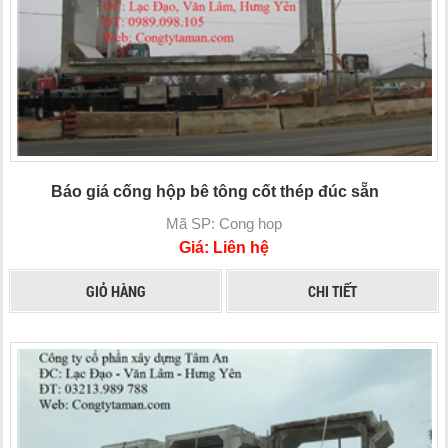
Báo giá cống hộp bê tông cốt thép đúc sẵn
Mã SP: Cong hop
Giá: Liên hệ
GIỎ HÀNG
CHI TIẾT