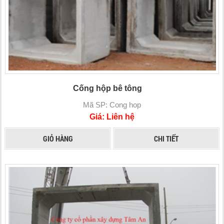
Cống hộp bê tông
Mã SP: Cong hop
Giá: Liên hệ
GIỎ HÀNG
CHI TIẾT