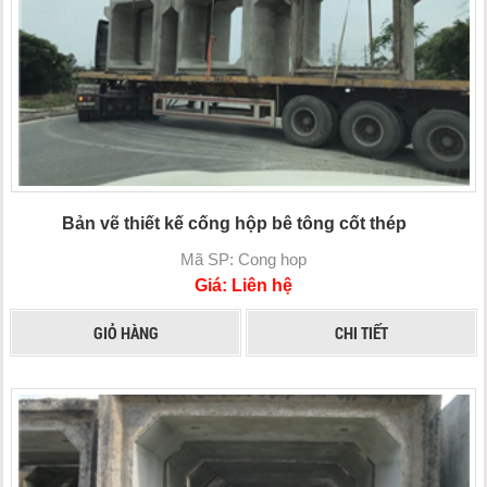
Bản vẽ thiết kế cống hộp bê tông cốt thép
Mã SP: Cong hop
Giá: Liên hệ
GIỎ HÀNG
CHI TIẾT