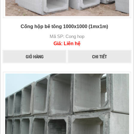
Cống hộp bê tông 1000x1000 (1mx1m)
Mã SP: Cong hop
Giá: Liên hệ
GIỎ HÀNG
CHI TIẾT