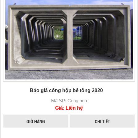
Báo giá cống hộp bê tông 2020
Mã SP: Cong hop
Giá: Liên hệ
GIỎ HÀNG
CHI TIẾT