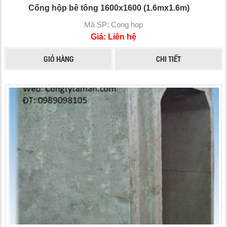
Cống hộp bê tông 1600x1600 (1.6mx1.6m)
Mã SP: Cong hop
Giá: Liên hệ
GIỎ HÀNG
CHI TIẾT