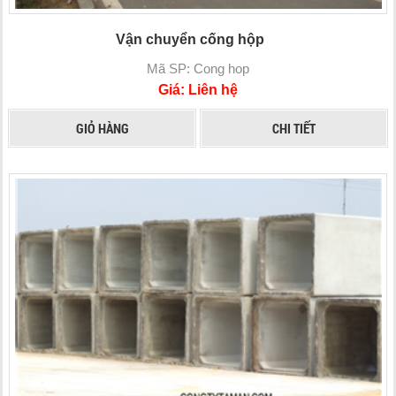
Vận chuyển cống hộp
Mã SP: Cong hop
Giá: Liên hệ
GIỎ HÀNG
CHI TIẾT