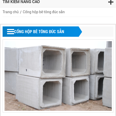
TÌM KIẾM NÂNG CAO
Trang chủ
Cống hộp bê tông đúc sẵn
CỐNG HỘP BÊ TÔNG ĐÚC SẴN