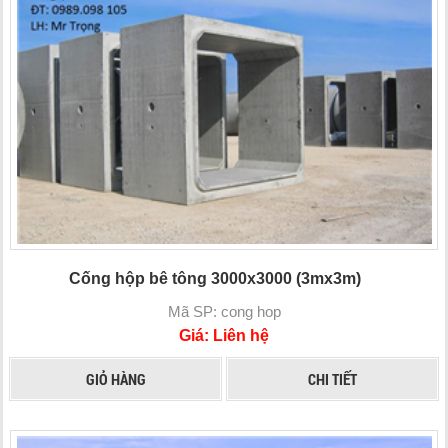
Cống hộp bê tông 3000x3000 (3mx3m)
Mã SP: cong hop
Giá: Liên hệ
GIỎ HÀNG
CHI TIẾT