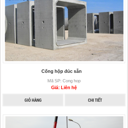
Cống hộp đúc sẵn
Mã SP: Cong hop
Giá: Liên hệ
GIỎ HÀNG
CHI TIẾT