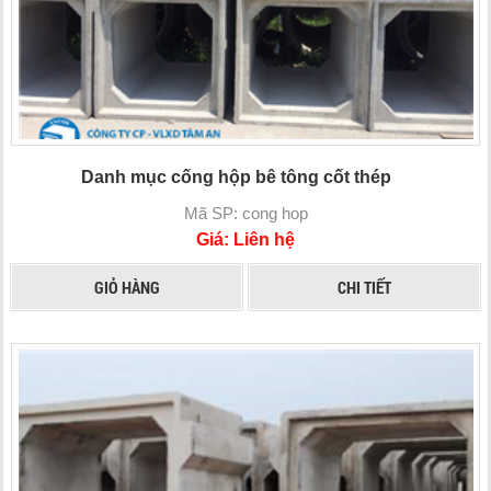
Danh mục cống hộp bê tông cốt thép
Mã SP: cong hop
Giá: Liên hệ
GIỎ HÀNG
CHI TIẾT