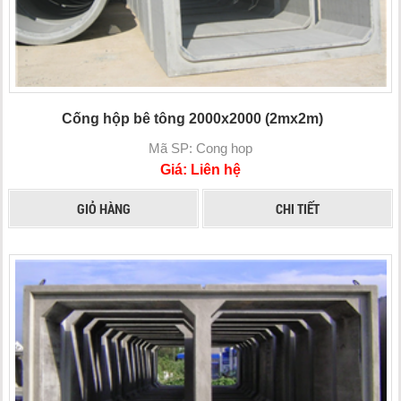
Cống hộp bê tông 2000x2000 (2mx2m)
Mã SP: Cong hop
Giá: Liên hệ
GIỎ HÀNG
CHI TIẾT