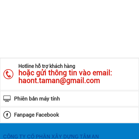
Hotline hỗ trợ khách hàng
hoặc gửi thông tin vào email:
haont.taman@gmail.com
Phiên bản máy tính
Fanpage Facebook
CÔNG TY CỔ PHẦN XÂY DỰNG TÂM AN