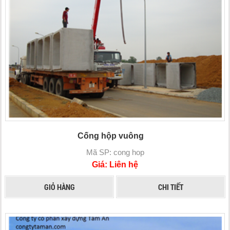
Cống hộp vuông
Mã SP: cong hop
Giá: Liên hệ
GIỎ HÀNG
CHI TIẾT