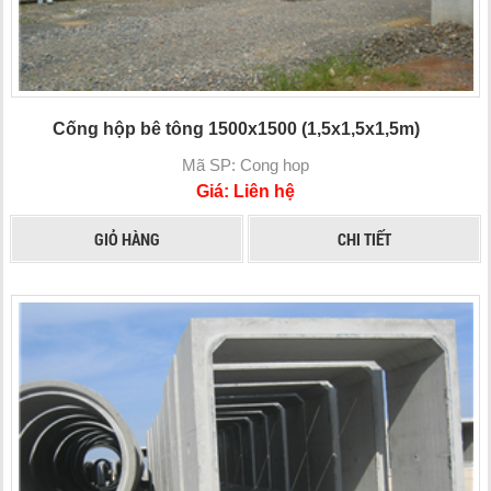
Cống hộp bê tông 1500x1500 (1,5x1,5x1,5m)
Mã SP: Cong hop
Giá: Liên hệ
GIỎ HÀNG
CHI TIẾT