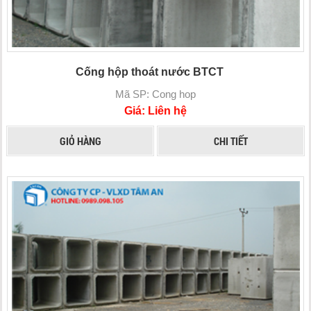
Cống hộp thoát nước BTCT
Mã SP: Cong hop
Giá: Liên hệ
GIỎ HÀNG
CHI TIẾT