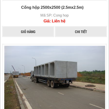
Cống hộp 2500x2500 (2.5mx2.5m)
Mã SP: Cong hop
Giá: Liên hệ
GIỎ HÀNG
CHI TIẾT