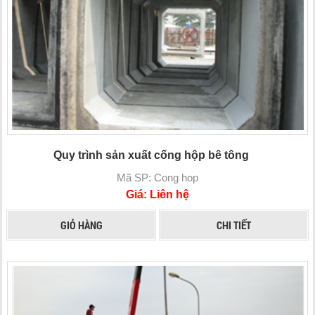
Quy trình sản xuất cống hộp bê tông
Mã SP: Cong hop
Giá: Liên hệ
GIỎ HÀNG
CHI TIẾT