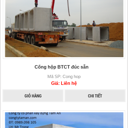
Cống hộp BTCT đúc sẵn
Mã SP: Cong hop
Giá: Liên hệ
GIỎ HÀNG
CHI TIẾT