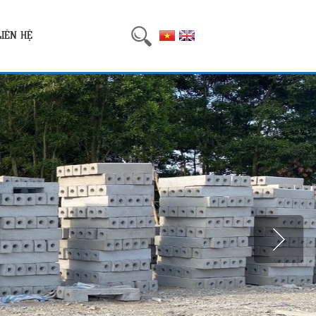
LIÊN HỆ