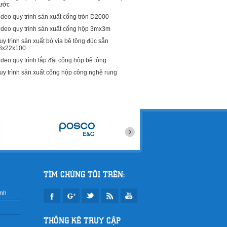
ước
ideo quy trình sản xuất cống tròn D2000
ideo quy trình sản xuất cống hộp 3mx3m
uy trình sản xuất bó vỉa bê tông đúc sẵn
8x22x100
ideo quy trình lắp đặt cống hộp bê tông
uy trình sản xuất cống hộp công nghệ rung
TÌM CHÚNG TÔI TRÊN:
inh
THỐNG KÊ TRUY CẬP