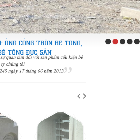
: ỐNG CỐNG TRÒN BÊ TÔNG,
BÊ TÔNG ĐÚC SẴN
 sự quan tâm đối với sản phẩm cấu kiện bê
ty chúng tôi.
245 ngày 17 tháng 06 năm 2013