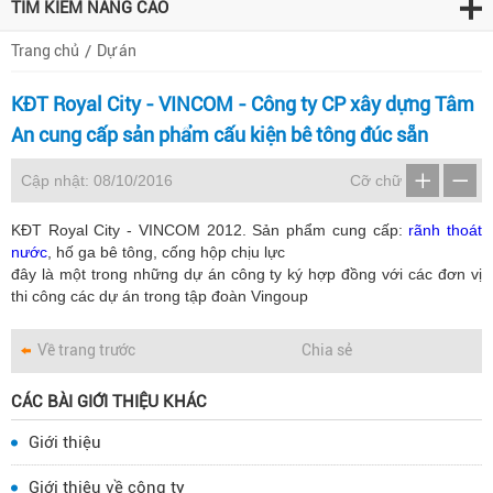
TÌM KIẾM NÂNG CAO
Trang chủ
Dự án
KĐT Royal City - VINCOM - Công ty CP xây dựng Tâm
An cung cấp sản phẩm cấu kiện bê tông đúc sẵn
Cập nhật: 08/10/2016
Cỡ chữ
KĐT Royal City - VINCOM 2012. Sản phẩm cung cấp:
rãnh thoát
nước
, hố ga bê tông, cống hộp chịu lực
đây là một trong những dự án công ty ký hợp đồng với các đơn vị
thi công các dự án trong tập đoàn Vingoup
Về trang trước
Chia sẻ
CÁC BÀI GIỚI THIỆU KHÁC
Giới thiệu
Giới thiệu về công ty