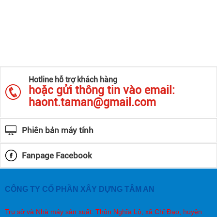
Hotline hỗ trợ khách hàng
hoặc gửi thông tin vào email:
haont.taman@gmail.com
Phiên bản máy tính
Fanpage Facebook
CÔNG TY CỔ PHẦN XÂY DỰNG TÂM AN
Trụ sở và Nhà máy sản xuất: Thôn Nghĩa Lộ, xã Chỉ Đạo, huyện