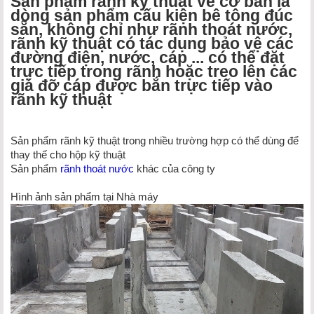
Sản phẩm rãnh kỹ thuật về cơ bản là
dòng sản phẩm cấu kiện bê tông đúc
sẵn, không chỉ như rãnh thoát nước,
rãnh kỹ thuật có tác dụng bảo vệ các
đường điện, nước, cáp ... có thể đặt
trực tiếp trong rãnh hoặc treo lên các
giá đỡ cáp được bắn trực tiếp vào
rãnh kỹ thuật
Sản phẩm rãnh kỹ thuật trong nhiều trường hợp có thể dùng để
thay thế cho hộp kỹ thuật
Sản phẩm
rãnh thoát nước
khác của công ty
Hình ảnh sản phẩm tại Nhà máy