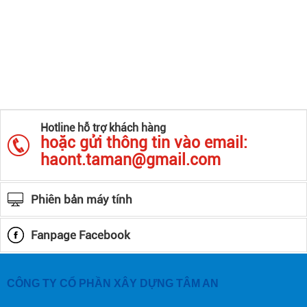
Hotline hỗ trợ khách hàng
hoặc gửi thông tin vào email:
haont.taman@gmail.com
Phiên bản máy tính
Fanpage Facebook
CÔNG TY CỔ PHẦN XÂY DỰNG TÂM AN