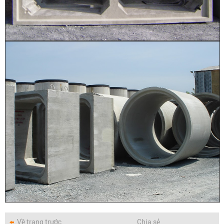
Về trang trước
Chia sẻ