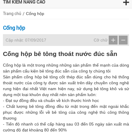
TÌM KIẾM NÂNG CAO
Trang chủ
Cống hộp
Cống hộp
Cập nhật: 07/09/2017
Cỡ chữ
Cống hộp bê tông thoát nước đúc sẵn
Cống hộp là một trong những những sản phẩm thế mạnh của dòng
sản phẩm cấu kiện bê tông đúc sẵn của công ty chúng tôi
Sản phẩm cống hộp bê tông cốt thép đúc sẵn dùng cho hệ thống
thoát nước của công ty được sản xuất trên dây chuyền công nghệ
rung hiện đại nhất Việt nam hiện nay, sử dụng bê tông khô và sử
dụng một loại khuôn duy nhất nên sản phẩm luôn:
- Đạt sự đồng đều và chuẩn về kích thước hình học
- Chất lượng bê tông đồng đều từ mặt trong đến mặt ngoài khắc
phục được những lỗi về bê tông của công nghệ thủ công thông
thương
- Tiến độ nhanh có thể cấp hàng sau 03 đến 05 ngày sản xuất mà
cường độ đạt khoảng 80 đến 90%