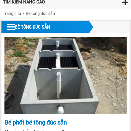
TÌM KIẾM NÂNG CAO
Trang chủ
Bê tông đúc sẵn
BÊ TÔNG ĐÚC SẴN
Bể phốt bê tông đúc sẵn