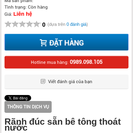
Mã sản phẩm:
Tình trạng: Còn hàng
Liên hệ
Giá:
0
(dựa trên
0 đánh giá
)
0989.098.105
Hotline mua hàng:
Viết đánh giá của bạn
THÔNG TIN DỊCH VỤ
Rãnh đúc sẵn bê tông thoát
nước