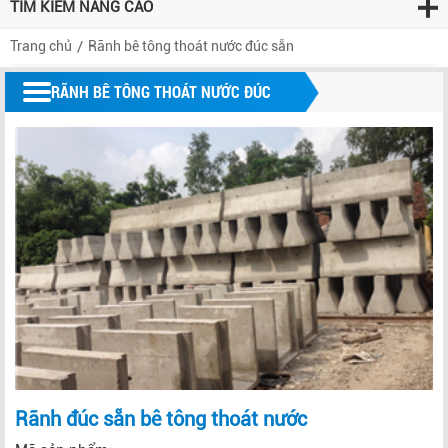
TÌM KIẾM NÂNG CAO
Trang chủ
Rãnh bê tông thoát nước đúc sẵn
RÃNH BÊ TÔNG THOÁT NƯỚC ĐÚC
SẴN
Rãnh đúc sẵn bê tông thoát nước